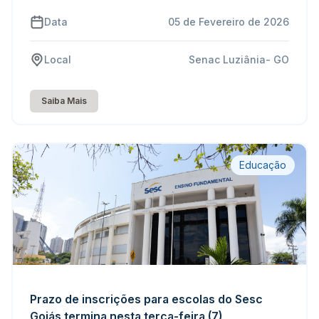
Data
05 de Fevereiro de 2026
Local
Senac Luziânia- GO
Saiba Mais
Educação
Prazo de inscrições para escolas do Sesc
Goiás termina nesta terça-feira (7)