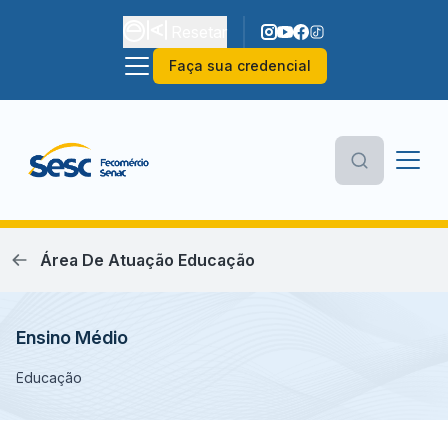
Resetar
Faça sua credencial
Área De Atuação Educação
Ensino Médio
Educação