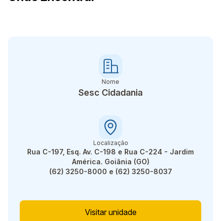
Nome
Sesc Cidadania
Localização
Rua C-197, Esq. Av. C-198 e Rua C-224 - Jardim
América. Goiânia (GO)
(62) 3250-8000 e (62) 3250-8037
Visitar unidade