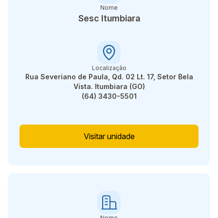
Nome
Sesc Itumbiara
Localização
Rua Severiano de Paula, Qd. 02 Lt. 17, Setor Bela
Vista. Itumbiara (GO)
(64) 3430-5501
Visitar unidade
Nome