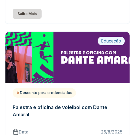
Saiba Mais
Educação
Desconto para credenciados
Palestra e oficina de voleibol com Dante
Amaral
Data
25/8/2025