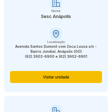
Nome
Sesc Anápolis
Localização
Avenida Santos Dumont com Zeca Louza s/n -
Bairro Jundiaí. Anápolis (GO)
(62) 3902-6900 e (62) 3902-6901
Visitar unidade