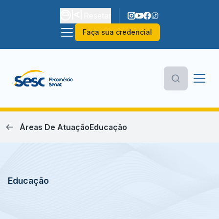
Resetar
Faça sua credencial
Áreas De Atuação
Educação
Educação