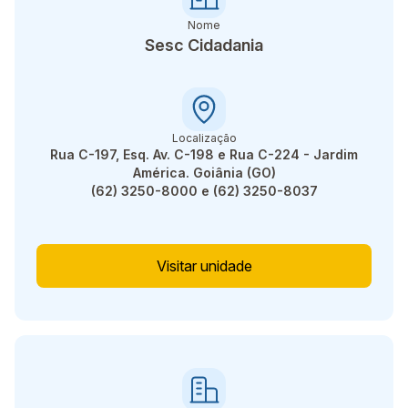
Nome
Sesc Cidadania
Localização
Rua C-197, Esq. Av. C-198 e Rua C-224 - Jardim
América. Goiânia (GO)
(62) 3250-8000 e (62) 3250-8037
Visitar unidade