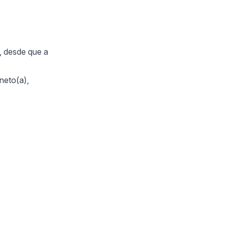
, desde que a
 neto(a),