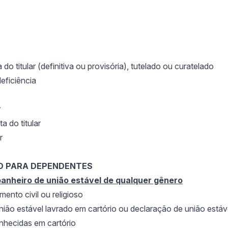
o titular (definitiva ou provisória), tutelado ou curatelado
ficiência
r
a do titular
r
 PARA DEPENDENTES
anheiro de união estável de qualquer gênero
ento civil ou religioso
ni
ão estável lavrado em cartório ou declaração de união estáv
nhecidas em cartório