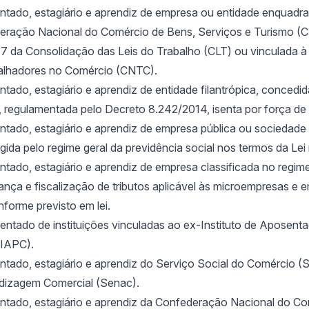
tado, estagiário e aprendiz de empresa ou entidade enquadr
deração Nacional do Comércio de Bens, Serviços e Turismo (C
77 da Consolidação das Leis do Trabalho (CLT) ou vinculada 
alhadores no Comércio (CNTC).
ado, estagiário e aprendiz de entidade filantrópica, concedi
, regulamentada pelo Decreto 8.242/2014, isenta por força de l
tado, estagiário e aprendiz de empresa pública ou sociedade
gida pelo regime geral da previdência social nos termos da Lei
ado, estagiário e aprendiz de empresa classificada no regim
nça e fiscalização de tributos aplicável às microempresas e 
forme previsto em lei.
ntado de instituições vinculadas ao ex-Instituto de Aposent
(IAPC).
tado, estagiário e aprendiz do Serviço Social do Comércio (
dizagem Comercial (Senac).
tado, estagiário e aprendiz da Confederação Nacional do Co