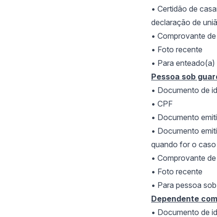
• Certid
ão de casa
declaração de uni
• Comprovante de 
• Foto recente
• Para enteado(a)
Pessoa sob guarda
• Documento de id
• CPF
• Documento emiti
• Documento emit
quando for o caso
• Comprovante de 
• Foto recente
• Para pessoa sob
Dependente com 
• Documento de id