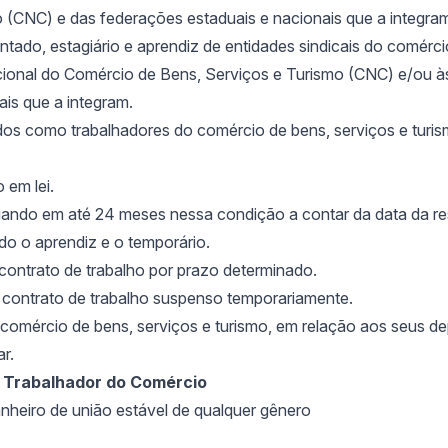
 (CNC) e das federações estaduais e nacionais que a integra
ado, estagiário e aprendiz de entidades sindicais do comércio
onal do Comércio de Bens, Serviços e Turismo (CNC) e/ou à
ais que a integram.
os como trabalhadores do comércio de bens, serviços e turis
 em lei.
ndo em até 24 meses nessa condição a contar da data da re
ndo o aprendiz e o temporário.
ontrato de trabalho por prazo determinado.
ontrato de trabalho suspenso temporariamente.
comércio de bens, serviços e turismo, em relação aos seus d
ar.
Trabalhador do Comércio
heiro de união estável de qualquer gênero