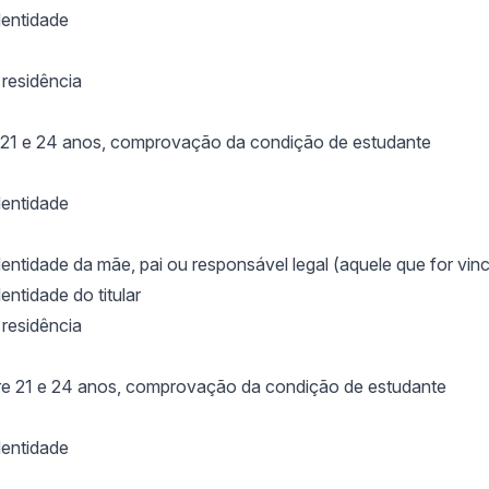
entidade
resid
ência
 21 e 24 anos, comprovação da condição de estudante
entidade
entidade da m
ãe, pai ou responsável legal (aquele que for vinc
ntidade do titular
resid
ência
tre 21 e 24 anos, comprova
ção da condição de estudante
entidade