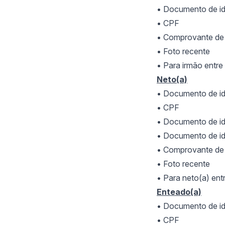
• Documento de id
• CPF
• Comprovante de 
• Foto recente
• Para irm
ão entre
Neto(a)
• Documento de id
• CPF
• Documento de id
• Documento de ide
• Comprovante de 
• Foto recente
• Para neto(a) en
Enteado(a)
• Documento de id
• CPF