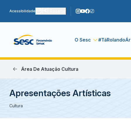
Resetar
Acessibilidade
O Sesc
#TáRolando
Ár
Área De Atuação Cultura
Apresentações Artísticas
Cultura