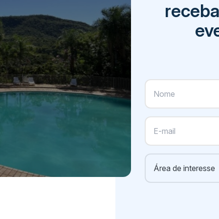
receba
eve