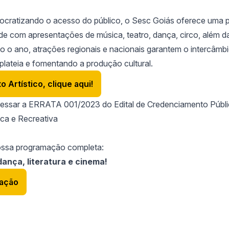
ocratizando o acesso do público, o Sesc Goiás oferece uma
dade com apresentações de música, teatro, dança, circo, além d
do o ano, atrações regionais e nacionais garantem o intercâmbi
o plateia e fomentando a produção
cultura
l.
Artístico, clique aqui!
acessar a ERRATA 001/2023 do Edital de Credenciamento Públi
ica e Recreativa
ossa programação completa:
dança, literatura e cinema!
mação