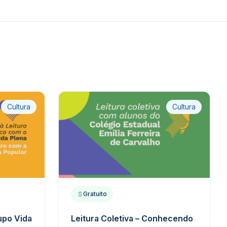
Cultura
Cultura
Gratuito
rupo Vida
Leitura Coletiva – Conhecendo