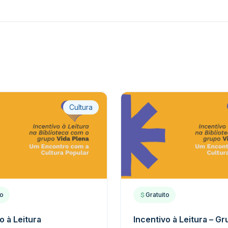
Cultura
to
Gratuito
o à Leitura
Incentivo à Leitura – G