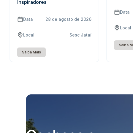
Inspiradores
Data
Data
28 de agosto de 2026
Local
Local
Sesc Jataí
Saiba M
Saiba Mais