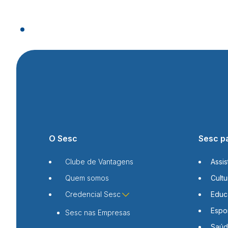
O Sesc
Sesc p
Clube de Vantagens
Assis
Quem somos
Cultu
Credencial Sesc
Educ
Espo
Sesc nas Empresas
Saú