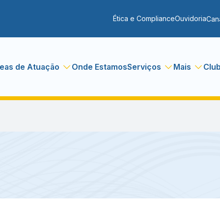
Ética e Compliance
Ouvidoria
Can
eas de Atuação
Onde Estamos
Serviços
Mais
Clu