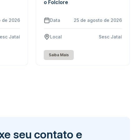
o Folclore
o de 2026
Data
25 de agosto de 2026
esc Jataí
Local
Sesc Jataí
Saiba Mais
xe seu contato e