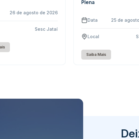
Plena
26 de agosto de 2026
Data
25 de agost
Sesc Jataí
Local
S
ais
Saiba Mais
Dei