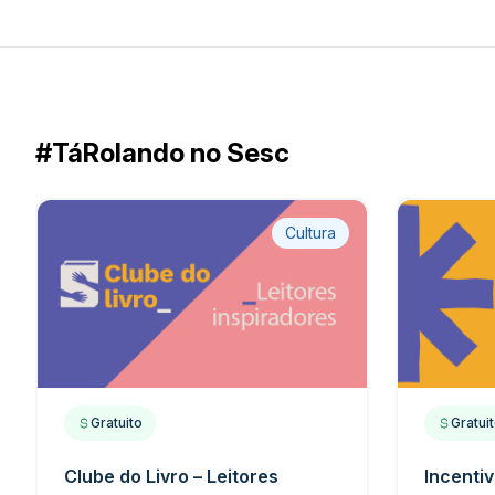
#TáRolando no Sesc
Cultura
Gratuito
Gratui
Clube do Livro – Leitores
Incentiv