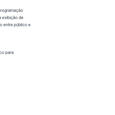
 programação
a exibição de
o entre público e
co para