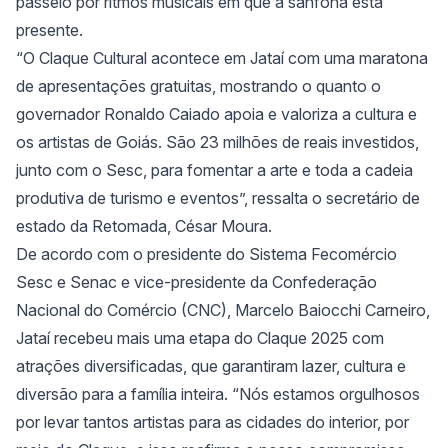
passeio por ritmos musicais em que a sanfona está
presente.
“O Claque Cultural acontece em Jataí com uma maratona
de apresentações gratuitas, mostrando o quanto o
governador Ronaldo Caiado apoia e valoriza a cultura e
os artistas de Goiás. São 23 milhões de reais investidos,
junto com o Sesc, para fomentar a arte e toda a cadeia
produtiva de turismo e eventos”, ressalta o secretário de
estado da Retomada, César Moura.
De acordo com o presidente do Sistema Fecomércio
Sesc e Senac e vice-presidente da Confederação
Nacional do Comércio (CNC), Marcelo Baiocchi Carneiro,
Jataí recebeu mais uma etapa do Claque 2025 com
atrações diversificadas, que garantiram lazer, cultura e
diversão para a família inteira. “Nós estamos orgulhosos
por levar tantos artistas para as cidades do interior, por