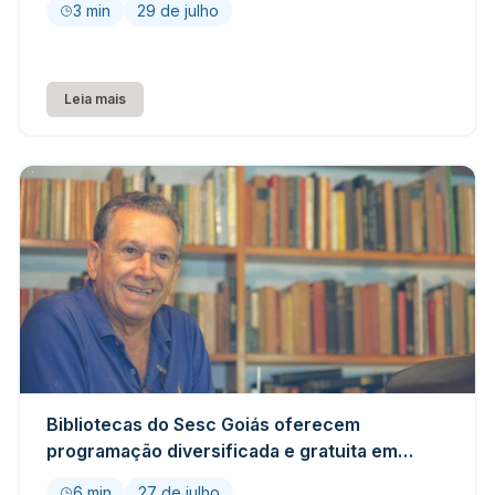
3 min
29 de julho
Leia mais
Bibliotecas do Sesc Goiás oferecem
programação diversificada e gratuita em
agosto
6 min
27 de julho