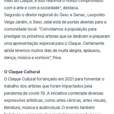
meio do Claque, e isso reafirma o nosso compromisso
com a arte e com a sociedade”, destaca.
Segundo o diretor regional do Sesc e Senac, Leopoldo
Veiga Jardim, o Sesc Jataí está de portas abertas para a
comunidade local. “Convidamos à população para
prestigiar os próximos artistas que se dedicam e preparam
uma apresentação especial para o Claque. Certamente
ainda teremos muitos dias de muita alegria, aplausos,
dança, música e sorrisos”, frisa.
O Claque Cultural
O Claque Cultural foi lançado em 2021 para fomentar o
trabalho dos artistas que foram impactados pela
pandemia de covid-19. A iniciativa contempla diversas
expressões artísticas, como artes cênicas, artes visuais,
literatura, música e audiovisual. O evento também