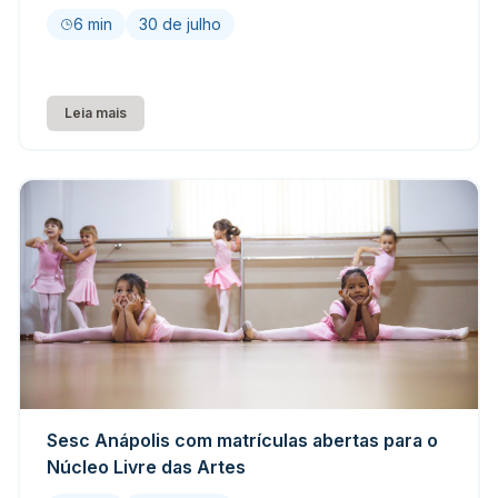
agosto
6 min
30 de julho
Leia mais
Sesc Anápolis com matrículas abertas para o
Núcleo Livre das Artes