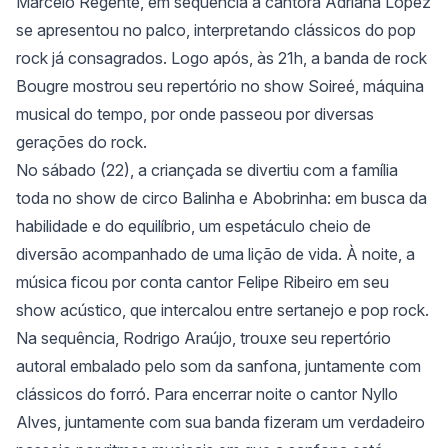
Marcelo Regente, em sequência a cantora Adriana Lopez
se apresentou no palco, interpretando clássicos do pop
rock já consagrados. Logo após, às 21h, a banda de rock
Bougre mostrou seu repertório no show Soireé, máquina
musical do tempo, por onde passeou por diversas
gerações do rock.
No sábado (22), a criançada se divertiu com a família
toda no show de circo Balinha e Abobrinha: em busca da
habilidade e do equilíbrio, um espetáculo cheio de
diversão acompanhado de uma lição de vida. À noite, a
música ficou por conta cantor Felipe Ribeiro em seu
show acústico, que intercalou entre sertanejo e pop rock.
Na sequência, Rodrigo Araújo, trouxe seu repertório
autoral embalado pelo som da sanfona, juntamente com
clássicos do forró. Para encerrar noite o cantor Nyllo
Alves, juntamente com sua banda fizeram um verdadeiro