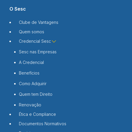
O Sesc
Clube de Vantagens
Quem somos
Credencial Sesc
Sesc nas Empresas
A Credencial
Benefícios
Como Adquirir
Quem tem Direito
Renovação
Ética e Compliance
Documentos Normativos