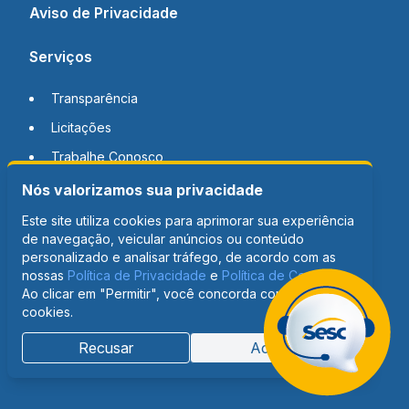
Aviso de Privacidade
Serviços
Transparência
Licitações
Trabalhe Conosco
Nós valorizamos sua privacidade
Notícias
Este site utiliza cookies para aprimorar sua experiência
de navegação, veicular anúncios ou conteúdo
Contato
personalizado e analisar tráfego, de acordo com as
nossas
Política de Privacidade
e
Política de Cookies
.
Ao clicar em "Permitir", você concorda com o uso de
cookies.
Recusar
Aceitar