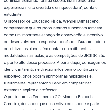
continuar treinando fora da escola. Está sendo uma
experiência muito divertida e enriquecedora”, conta o
estudante.
O professor de Educação Física, Wendel Damasceno,
complementa que os jogos internos funcionam também
como um importante espaço de observação e incentivo
ao desenvolvimento esportivo contínuo. “Durante todo o
ano letivo, os alunos têm contato com diferentes
modalidades nas aulas, e as competições do JICESC são
o ponto alto desse processo. A partir daqui, conseguimos
identificar talentos e direcioná-los para o contraturno
esportivo, onde podem aprimorar as habilidades e,
futuramente, representar o Sesc em competições
externas”, explica o professor.
O presidente da Fecomércio GO, Marcelo Baiocchi
Carneiro, destacou que o incentivo ao esporte é parte