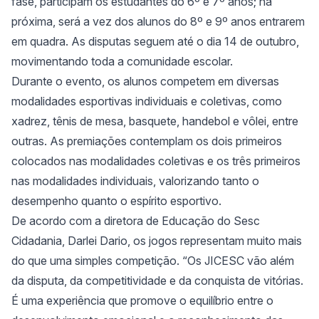
fase, participam os estudantes do 6º e 7º anos; na
próxima, será a vez dos alunos do 8º e 9º anos entrarem
em quadra. As disputas seguem até o dia 14 de outubro,
movimentando toda a comunidade escolar.
Durante o evento, os alunos competem em diversas
modalidades esportivas individuais e coletivas, como
xadrez, tênis de mesa, basquete, handebol e vôlei, entre
outras. As premiações contemplam os dois primeiros
colocados nas modalidades coletivas e os três primeiros
nas modalidades individuais, valorizando tanto o
desempenho quanto o espírito esportivo.
De acordo com a diretora de Educação do Sesc
Cidadania, Darlei Dario, os jogos representam muito mais
do que uma simples competição. “Os JICESC vão além
da disputa, da competitividade e da conquista de vitórias.
É uma experiência que promove o equilíbrio entre o