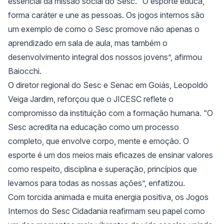
essencial da missão social do Sesc. “O esporte educa,
forma caráter e une as pessoas. Os jogos internos são
um exemplo de como o Sesc promove não apenas o
aprendizado em sala de aula, mas também o
desenvolvimento integral dos nossos jovens”, afirmou
Baiocchi.
O diretor regional do Sesc e Senac em Goiás, Leopoldo
Veiga Jardim, reforçou que o JICESC reflete o
compromisso da instituição com a formação humana. “O
Sesc acredita na educação como um processo
completo, que envolve corpo, mente e emoção. O
esporte é um dos meios mais eficazes de ensinar valores
como respeito, disciplina e superação, princípios que
levamos para todas as nossas ações”, enfatizou.
Com torcida animada e muita energia positiva, os Jogos
Internos do Sesc Cidadania reafirmam seu papel como