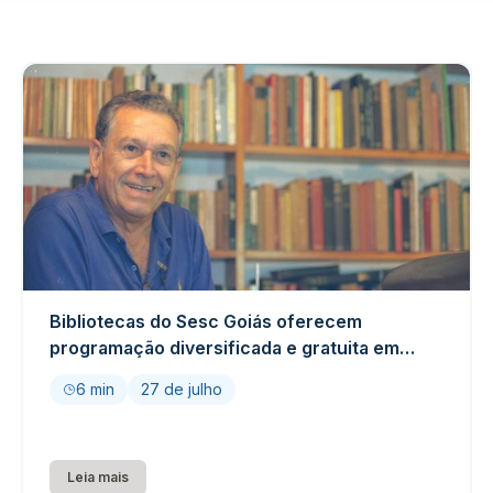
Bibliotecas do Sesc Goiás oferecem
programação diversificada e gratuita em
agosto
6 min
27 de julho
Leia mais