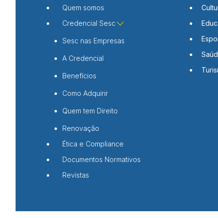
Quem somos
Cultu
Credencial Sesc
Educ
Espo
Sesc nas Empresas
Saú
A Credencial
Turi
Benefícios
Como Adquirir
Quem tem Direito
Renovação
Ética e Compliance
Documentos Normativos
Revistas