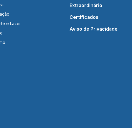
ra
Extraordinário
ação
Certificados
rte e Lazer
Aviso de Privacidade
de
smo