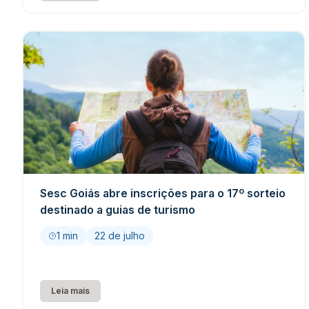
Sesc Goiás abre inscrições para o 17º sorteio
destinado a guias de turismo
1 min
22 de julho
Leia mais