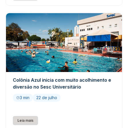
Colônia Azul inicia com muito acolhimento e
diversão no Sesc Universitário
3 min
22 de julho
Leia mais