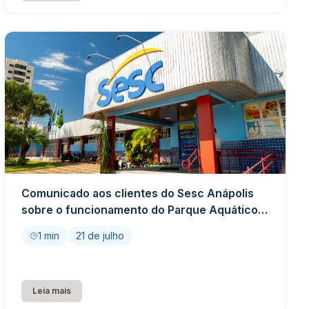
Comunicado aos clientes do Sesc Anápolis
sobre o funcionamento do Parque Aquático e
da lanchonete
1 min
21 de julho
Leia mais