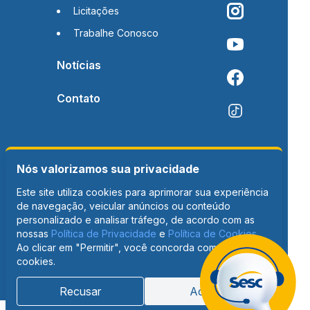
Licitações
Trabalhe Conosco
Notícias
Contato
Nós valorizamos sua privacidade
Este site utiliza cookies para aprimorar sua experiência
de navegação, veicular anúncios ou conteúdo
personalizado e analisar tráfego, de acordo com as
nossas
Política de Privacidade
e
Política de Cookies
.
Ao clicar em "Permitir", você concorda com o uso de
cookies.
Recusar
Aceitar