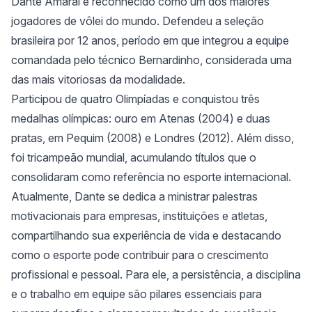
Dante Amaral é reconhecido como um dos maiores
jogadores de vôlei do mundo. Defendeu a seleção
brasileira por 12 anos, período em que integrou a equipe
comandada pelo técnico Bernardinho, considerada uma
das mais vitoriosas da modalidade.
Participou de quatro Olimpíadas e conquistou três
medalhas olímpicas: ouro em Atenas (2004) e duas
pratas, em Pequim (2008) e Londres (2012). Além disso,
foi tricampeão mundial, acumulando títulos que o
consolidaram como referência no esporte internacional.
Atualmente, Dante se dedica a ministrar palestras
motivacionais para empresas, instituições e atletas,
compartilhando sua experiência de vida e destacando
como o esporte pode contribuir para o crescimento
profissional e pessoal. Para ele, a persistência, a disciplina
e o trabalho em equipe são pilares essenciais para