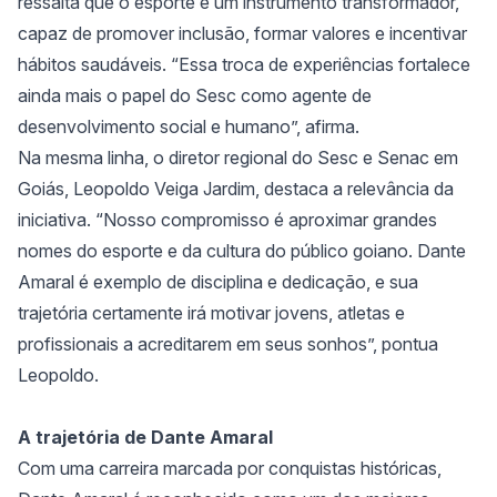
ressalta que o esporte é um instrumento transformador,
capaz de promover inclusão, formar valores e incentivar
hábitos saudáveis. “Essa troca de experiências fortalece
ainda mais o papel do Sesc como agente de
desenvolvimento social e humano”, afirma.
Na mesma linha, o diretor regional do Sesc e Senac em
Goiás, Leopoldo Veiga Jardim, destaca a relevância da
iniciativa. “Nosso compromisso é aproximar grandes
nomes do esporte e da cultura do público goiano. Dante
Amaral é exemplo de disciplina e dedicação, e sua
trajetória certamente irá motivar jovens, atletas e
profissionais a acreditarem em seus sonhos”, pontua
Leopoldo.
A trajetória de Dante Amaral
Com uma carreira marcada por conquistas históricas,