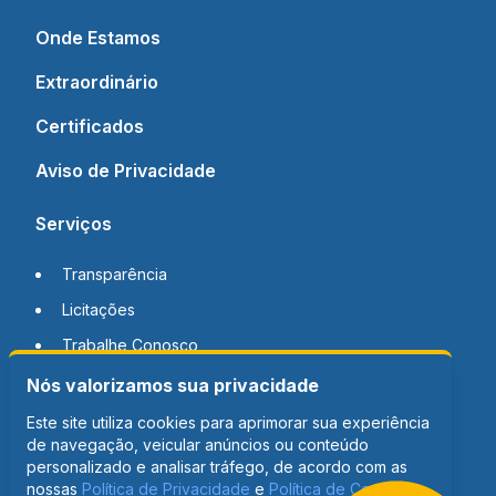
Onde Estamos
Extraordinário
Certificados
Aviso de Privacidade
Serviços
Transparência
Licitações
Trabalhe Conosco
Nós valorizamos sua privacidade
Notícias
Este site utiliza cookies para aprimorar sua experiência
de navegação, veicular anúncios ou conteúdo
Contato
personalizado e analisar tráfego, de acordo com as
nossas
Política de Privacidade
e
Política de Cookies
.