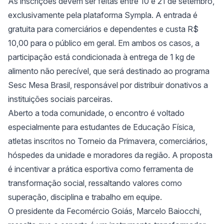
As inscrições devem ser feitas entre 10 e 21 de setembro,
exclusivamente pela plataforma Sympla. A entrada é
gratuita para comerciários e dependentes e custa R$
10,00 para o público em geral. Em ambos os casos, a
participação está condicionada à entrega de 1 kg de
alimento não perecível, que será destinado ao programa
Sesc Mesa Brasil, responsável por distribuir donativos a
instituições sociais parceiras.
Aberto a toda comunidade, o encontro é voltado
especialmente para estudantes de Educação Física,
atletas inscritos no Torneio da Primavera, comerciários,
hóspedes da unidade e moradores da região. A proposta
é incentivar a prática esportiva como ferramenta de
transformação social, ressaltando valores como
superação, disciplina e trabalho em equipe.
O presidente da Fecomércio Goiás, Marcelo Baiocchi,