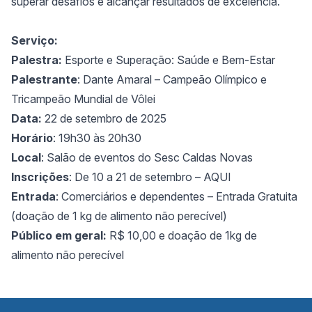
superar desafios e alcançar resultados de excelência.
Serviço:
Palestra:
Esporte e Superação: Saúde e Bem-Estar
Palestrante
: Dante Amaral – Campeão Olímpico e
Tricampeão Mundial de Vôlei
Data:
22 de setembro de 2025
Horário
: 19h30 às 20h30
Local
: Salão de eventos do Sesc Caldas Novas
Inscrições
: De 10 a 21 de setembro –
AQUI
Entrada
: Comerciários e dependentes – Entrada Gratuita
(doação de 1 kg de alimento não perecível)
Público em geral:
R$ 10,00 e doação de 1kg de
alimento não perecível