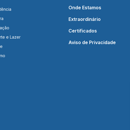
Onde Estamos
tência
ra
Extraordinário
ação
Certificados
rte e Lazer
Aviso de Privacidade
de
smo