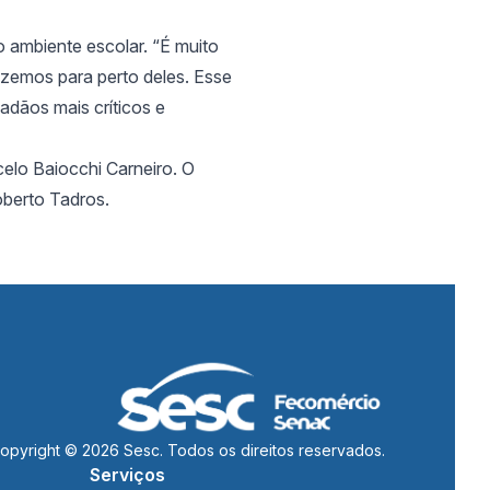
o ambiente escolar. “É muito
razemos para perto deles. Esse
dadãos mais críticos e
elo Baiocchi Carneiro. O
oberto Tadros.
opyright © 2026 Sesc. Todos os direitos reservados.
Serviços