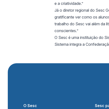
e a criatividade.”
Já o diretor regional do Sesc 
gratificante ver como os aluno
trabalho do Sesc vai além da li
conscientes.”
O Sesc é uma instituição do S
Sistema integra a Confederaçã
O Sesc
Sesc p