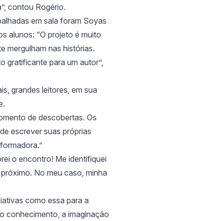
a”, contou Rogério.
rabalhadas em sala foram Soyas
s alunos: “O projeto é muito
e mergulham nas histórias.
o gratificante para um autor”,
ais, grandes leitores, em sua
e.
 momento de descobertas. Os
 de escrever suas próprias
sformadora.”
ei o encontro! Me identifiquei
m próximo. No meu caso, minha
ciativas como essa para a
 o conhecimento, a imaginação