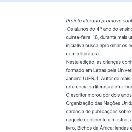
Projeto literário promove con
Os alunos do 4º ano do ensin
quinta-feira, 18, durante mais
iniciativa busca aproximar os 
com a literatura.
Nesta edição, as crianças conh
formado em Letras pela Univer
Janeiro (UFRJ). Autor de mais d
referência na literatura afro-bras
O escritor morou por dois ano
Organização das Nações Unidas 
carência de publicações sobre c
naquele continente e mostrar, a
livro, Bichos da África: lendas