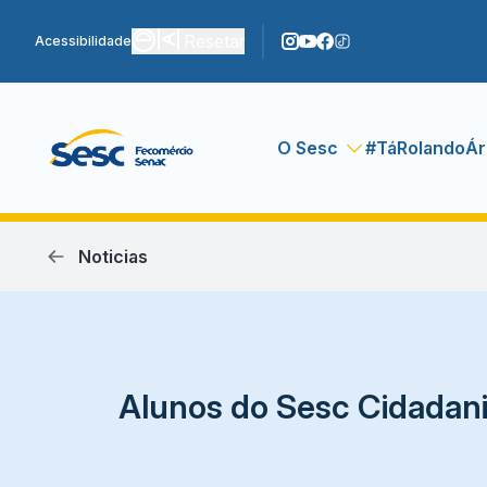
Resetar
Acessibilidade
O Sesc
#TáRolando
Ár
Noticias
Alunos do Sesc Cidadani