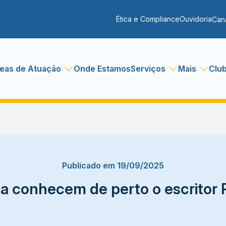
Ética e Compliance
Ouvidoria
Can
eas de Atuação
Onde Estamos
Serviços
Mais
Clu
Publicado em 19/09/2025
a conhecem de perto o escritor