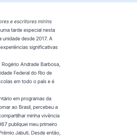
res e escritores mirins
uma tarde especial nesta
la unidade desde 2017. A
xperiências significativas
as Rogério Andrade Barbosa,
idade Federal do Rio de
scolas em todo o país e é
untário em programas da
rnar ao Brasil, percebeu a
compartilhar minha vivência
1987 publiquei meu primeiro
 Prêmio Jabuti. Desde então,