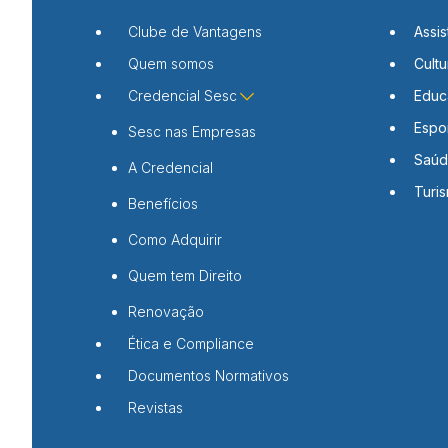
Clube de Vantagens
Assis
Quem somos
Cultu
Credencial Sesc
Educ
Espo
Sesc nas Empresas
Saú
A Credencial
Turi
Benefícios
Como Adquirir
Quem tem Direito
Renovação
Ética e Compliance
Documentos Normativos
Revistas