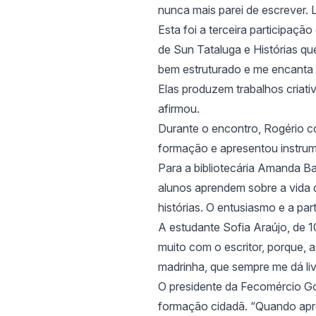
nunca mais parei de escrever. L
Esta foi a terceira participaç
de Sun Tataluga e Histórias q
bem estruturado e me encanta 
Elas produzem trabalhos criativ
afirmou.
Durante o encontro, Rogério com
formação e apresentou instrum
Para a bibliotecária Amanda Ba
alunos aprendem sobre a vida d
histórias. O entusiasmo e a pa
A estudante Sofia Araújo, de 1
muito com o escritor, porque,
madrinha, que sempre me dá li
O presidente da Fecomércio Goi
formação cidadã. “Quando apro