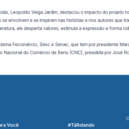
Goiás, Leopoldo Veiga Jardim, destacou o impacto do projeto n
s se envolvem e se inspiram nas histórias e nos autores que t
teratura, ele desperta valores, estimula a expressão e forma ci
istema Fecomércio, Sesc e Senac, que tem por presidente Marc
o Nacional do Comércio de Bens (CNC), presidida por José R
C
ara Você
#TáRolando