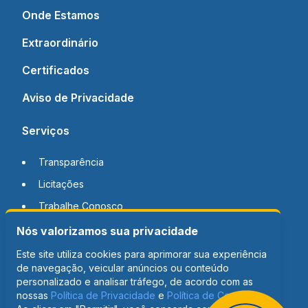
Onde Estamos
Extraordinário
Certificados
Aviso de Privacidade
Serviços
Transparência
Licitações
Trabalhe Conosco
Nós valorizamos sua privacidade
Notícias
Este site utiliza cookies para aprimorar sua experiência
de navegação, veicular anúncios ou conteúdo
Contato
personalizado e analisar tráfego, de acordo com as
nossas
Política de Privacidade
e
Política de Cookies
.