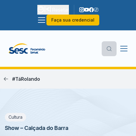
Resetar
Faça sua credencial
#TáRolando
Cultura
Show – Calçada do Barra