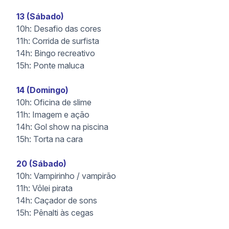
13 (Sábado)
10h: Desafio das cores
11h: Corrida de surfista
14h: Bingo recreativo
15h: Ponte maluca
14 (Domingo)
10h: Oficina de slime
11h: Imagem e ação
14h: Gol show na piscina
15h: Torta na cara
20 (Sábado)
10h: Vampirinho / vampirão
11h: Vôlei pirata
14h: Caçador de sons
15h: Pênalti às cegas