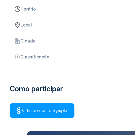
Horário
Local
Cidade
Classificação
Como participar
Participe com o Sympla