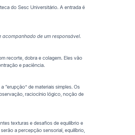
teca do Sesc Universitário. A entrada é
mpre acompanhado de um responsável.
om recorte, dobra e colagem. Eles vão
entração e paciência.
 a “erupção” de materiais simples. Os
observação, raciocínio lógico, noção de
es texturas e desafios de equilíbrio e
serão a percepção sensorial, equilíbrio,