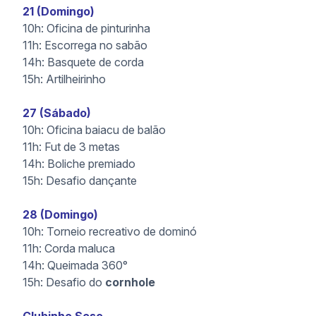
21 (Domingo)
10h: Oficina de pinturinha
11h: Escorrega no sabão
14h: Basquete de corda
15h: Artilheirinho
27 (Sábado)
10h: Oficina baiacu de balão
11h: Fut de 3 metas
14h: Boliche premiado
15h: Desafio dançante
28 (Domingo)
10h: Torneio recreativo de dominó
11h: Corda maluca
14h: Queimada 360°
15h: Desafio do
cornhole