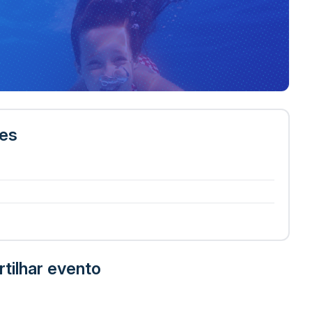
res
tilhar evento