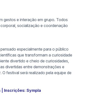
com gestos e interação em grupo. Todos
corporal, socialização e coordenação
vo pensado especialmente para o público
 científicas que transformam a curiosidade
ente divertido e cheio de curiosidades,
cas divertidas entre demonstrações e
 O festival será realizado pela equipe de
 | Inscrições: Sympla