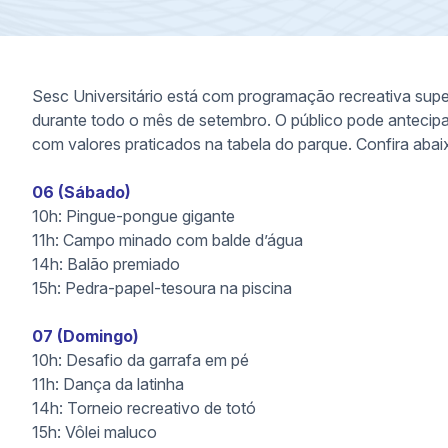
Sesc Universitário está com programação recreativa super
durante todo o mês de setembro. O público pode antecipa
com valores praticados na tabela do parque. Confira aba
06 (Sábado)
10h: Pingue-pongue gigante
11h: Campo minado com balde d’água
14h: Balão premiado
15h: Pedra-papel-tesoura na piscina
07 (Domingo)
10h: Desafio da garrafa em pé
11h: Dança da latinha
14h: Torneio recreativo de totó
15h: Vôlei maluco