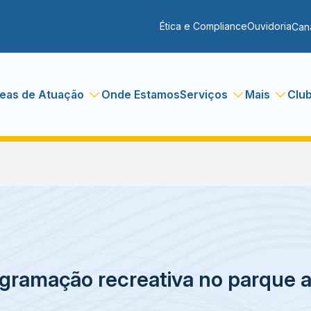
Ética e Compliance
Ouvidoria
Can
eas de Atuação
Onde Estamos
Serviços
Mais
Clu
ogramação recreativa no parque 