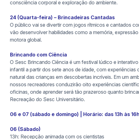
consciência corporal e exploração do ambiente.
24 (Quarta-feira) – Brincadeiras Cantadas
O público vai se divertir com jogos rítmicos e cantados 
vão desenvolver habilidades como a memória, expressão 
motora global.
Brincando com Ciência
O Sesc Brincando Ciência é um festival lúdico e interati
infantil a partir dos sete anos de idade, com experiências
natural das crianças em descobertas incríveis. Em um ambi
nossos recreadores conduzirão oito experiências científi
oficinas, onde aprender será tão prazeroso quanto brincar.
Recreação do Sesc Universitário.
06 e 07 (sábado e domingo) | Horário: das 13h às 16h
06 (Sábado)
13h: Recepção animada com os cientistas