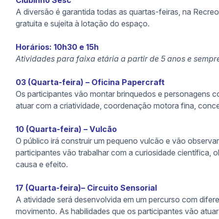
Clubinho Sesc
A diversão é garantida todas as quartas-feiras, na Recreo
gratuita e sujeita à lotação do espaço.
Horários: 10h30 e 15h
Atividades para faixa etária a partir de 5 anos e se
03 (Quarta-feira) – Oficina Papercraft
Os participantes vão montar brinquedos e personagens c
atuar com a criatividade, coordenação motora fina, conc
10 (Quarta-feira) – Vulcão
O público irá construir um pequeno vulcão e vão observar
participantes vão trabalhar com a curiosidade científica, 
causa e efeito.
17 (Quarta-feira)– Circuito Sensorial
A atividade será desenvolvida em um percurso com diferent
movimento. As habilidades que os participantes vão atuar 