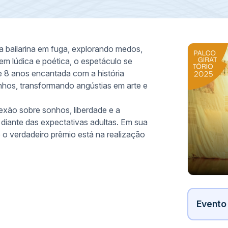
 bailarina em fuga, explorando medos,
m lúdica e poética, o espetáculo se
e 8 anos encantada com a história
nhos, transformando angústias em arte e
lexão sobre sonhos, liberdade e a
 diante das expectativas adultas. Em sua
o verdadeiro prêmio está na realização
Evento 