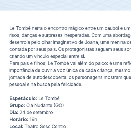
Le Tombé narra o encontro mágico entre um caubói e uma
risos, danças e surpresas inesperadas. Com uma abordage
desenrola pelo olhar imaginativo de Joana, uma menina d
contada por seus pais. Os protagonistas seguem seus so
criando um vínculo especial entre si.
Para pais e filhos, Le Tombé vai além do palco: é uma ref
importância de ouvir a voz única de cada criança, mesmo
jornada de autodescoberta, os personagens mostram que 
pessoal e na busca pela felicidade.
Espetáculo:
Le Tombé
Grupo:
Cia Nudante (GO)
Dia:
24 de setembro
Horário:
19h
Local:
Teatro Sesc Centro