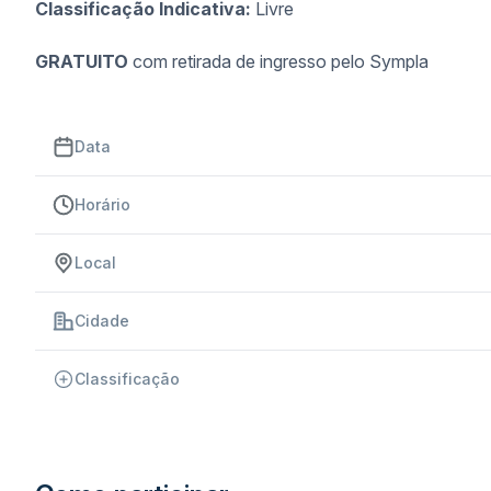
Classificação Indicativa:
Livre
GRATUITO
com retirada de ingresso pelo Sympla
Data
Horário
Local
Cidade
Classificação