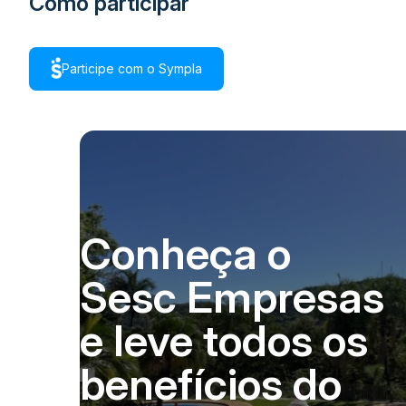
Como participar
Participe com o Sympla
Conheça o
Sesc Empresas
e leve todos os
benefícios do