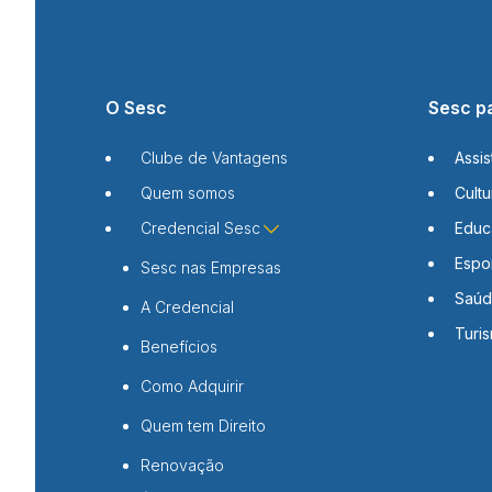
O Sesc
Sesc p
Clube de Vantagens
Assis
Quem somos
Cultu
Credencial Sesc
Educ
Espo
Sesc nas Empresas
Saú
A Credencial
Turi
Benefícios
Como Adquirir
Quem tem Direito
Renovação