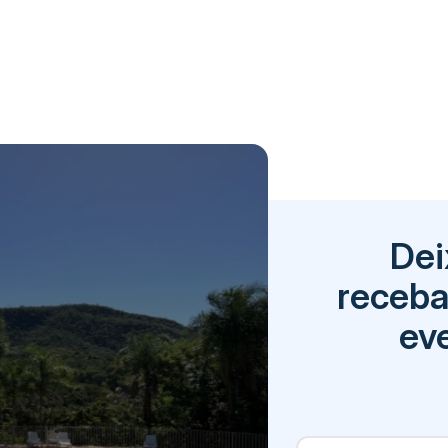
Dei
receba
eve