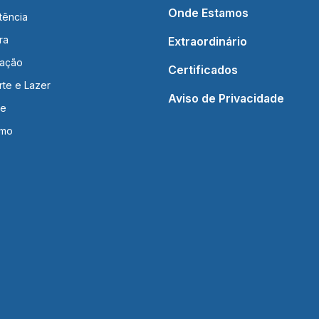
Onde Estamos
tência
ra
Extraordinário
ação
Certificados
rte e Lazer
Aviso de Privacidade
de
smo