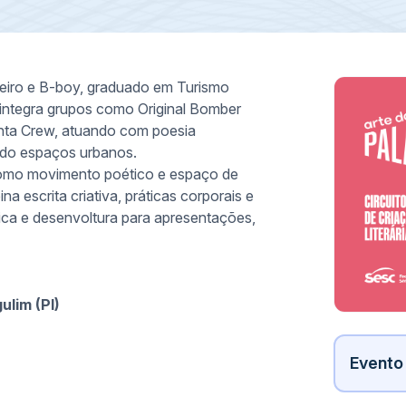
fiteiro e B-boy, graduado em Turismo
, integra grupos como Original Bomber
inta Crew, atuando com poesia
ando espaços urbanos.
 como movimento poético e espaço de
a escrita criativa, práticas corporais e
ica e desenvoltura para apresentações,
ulim (PI)
Evento 