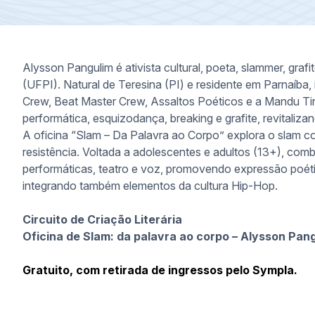
Alysson Pangulim é ativista cultural, poeta, slammer, gra
(UFPI). Natural de Teresina (PI) e residente em Parnaíba
Crew, Beat Master Crew, Assaltos Poéticos e a Mandu T
performática, esquizodança, breaking e grafite, revitaliz
A oficina “Slam – Da Palavra ao Corpo” explora o slam
resistência. Voltada a adolescentes e adultos (13+), combin
performáticas, teatro e voz, promovendo expressão poét
integrando também elementos da cultura Hip-Hop.
Circuito de Criação Literária
Oficina de Slam: da palavra ao corpo – Alysson Pang
Gratuito, com retirada de ingressos pelo Sympla.