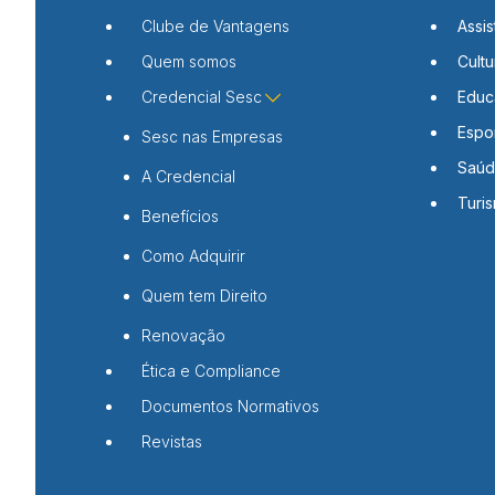
Clube de Vantagens
Assis
Quem somos
Cultu
Credencial Sesc
Educ
Espo
Sesc nas Empresas
Saú
A Credencial
Turi
Benefícios
Como Adquirir
Quem tem Direito
Renovação
Ética e Compliance
Documentos Normativos
Revistas