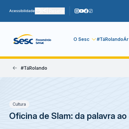
Resetar
Acessibilidade
O Sesc
#TáRolando
Ár
#TáRolando
Cultura
Oficina de Slam: da palavra ao