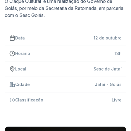
O Claque Cultural é uma realização do Governo de
Goiás, por meio da Secretaria da Retomada, em parceria
com o Sesc Goiás.
Data
12 de outubro
Horário
13h
Local
Sesc de Jataí
Cidade
Jataí - Goiás
Classificação
Livre