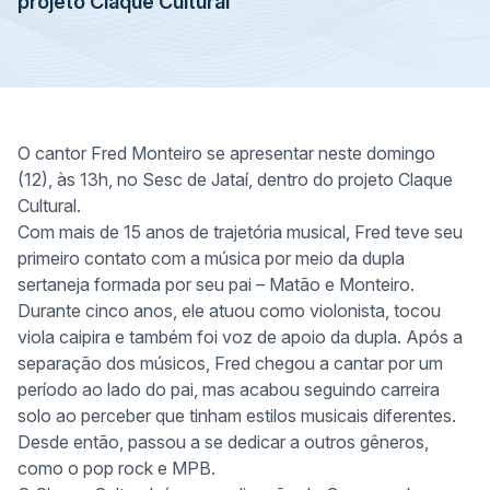
projeto Claque Cultural
O cantor Fred Monteiro se apresentar neste domingo
(12), às 13h, no Sesc de Jataí, dentro do projeto Claque
Cultural.
Com mais de 15 anos de trajetória musical, Fred teve seu
primeiro contato com a música por meio da dupla
sertaneja formada por seu pai – Matão e Monteiro.
Durante cinco anos, ele atuou como violonista, tocou
viola caipira e também foi voz de apoio da dupla. Após a
separação dos músicos, Fred chegou a cantar por um
período ao lado do pai, mas acabou seguindo carreira
solo ao perceber que tinham estilos musicais diferentes.
Desde então, passou a se dedicar a outros gêneros,
como o pop rock e MPB.