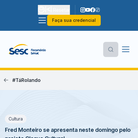
Resetar
Faça sua credencial
#TáRolando
Cultura
Fred Monteiro se apresenta neste domingo pelo