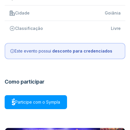
Cidade
Goiânia
Classificação
Livre
Este evento possui
desconto para credenciados
Como participar
Participe com o Sympla