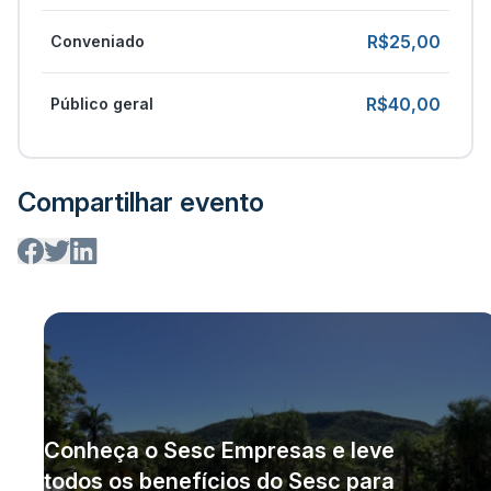
R$25,00
Conveniado
R$40,00
Público geral
Compartilhar evento
Conheça o Sesc Empresas e leve
todos os benefícios do Sesc para