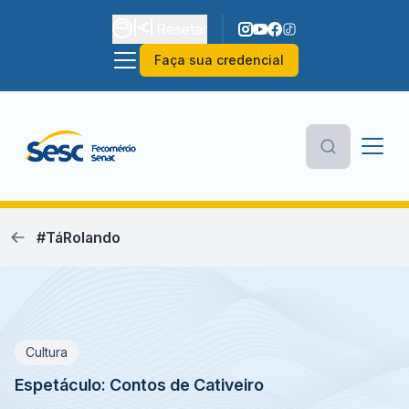
Resetar
Faça sua credencial
#TáRolando
Cultura
Espetáculo: Contos de Cativeiro