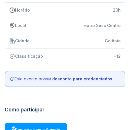
Horário
20h
Local
Teatro Sesc Centro
Cidade
Goiânia
Classificação
+12
Este evento possui
desconto para credenciados
Como participar
Participe com o Sympla