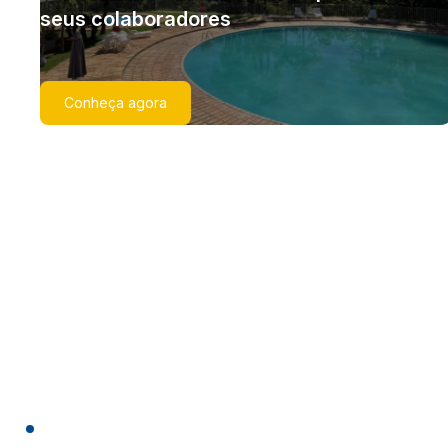
seus colaboradores
Conheça agora