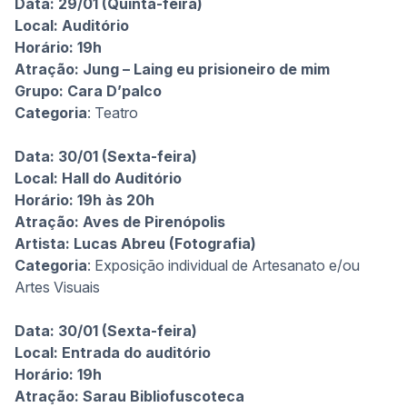
Data: 29/01 (Quinta-feira)
Local: Auditório
Horário: 19h
Atração:
Jung – Laing eu prisioneiro de mim
Grupo:
Cara D’palco
Categoria
: Teatro
Data: 30/01 (Sexta-feira)
Local: Hall do Auditório
Horário: 19h às 20h
Atração: Aves de Pirenópolis
Artista:
Lucas Abreu (Fotografia)
Categoria
: Exposição individual de Artesanato e/ou
Artes Visuais
Data: 30/01 (Sexta-feira)
Local: Entrada do auditório
Horário: 19h
Atração: Sarau Bibliofuscoteca