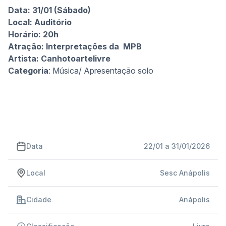
Data: 31/01 (Sábado)
Local: Auditório
Horário: 20h
Atração: Interpretações da MPB
Artista:
Canhotoartelivre
Categoria
: Música/ Apresentação solo
Data
22/01 a 31/01/2026
Local
Sesc Anápolis
Cidade
Anápolis