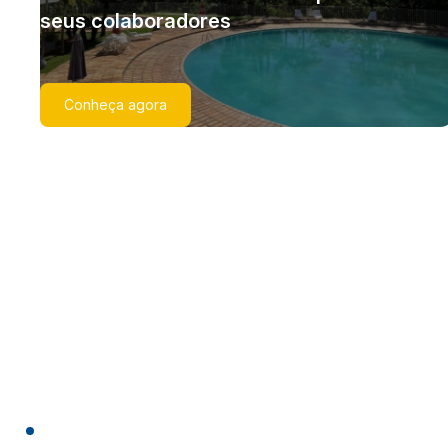
seus colaboradores
Conheça agora