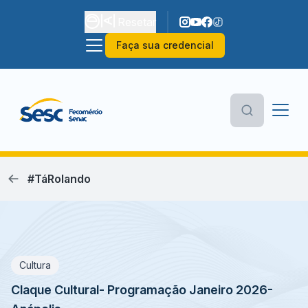
Resetar
Faça sua credencial
#TáRolando
Cultura
Claque Cultural- Programação Janeiro 2026-