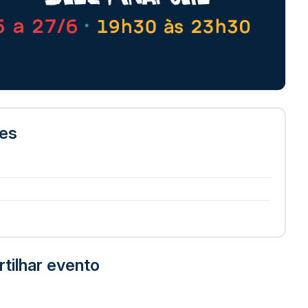
res
tilhar evento