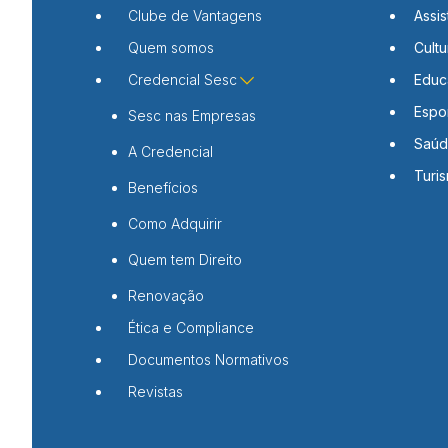
Clube de Vantagens
Assis
Quem somos
Cultu
Credencial Sesc
Educ
Espo
Sesc nas Empresas
Saú
A Credencial
Turi
Benefícios
Como Adquirir
Quem tem Direito
Renovação
Ética e Compliance
Documentos Normativos
Revistas