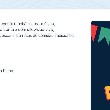
 evento reunirá cultura, música,
ção contará com shows ao vivo,
 pescaria, barracas de comidas tradicionais
da Plena