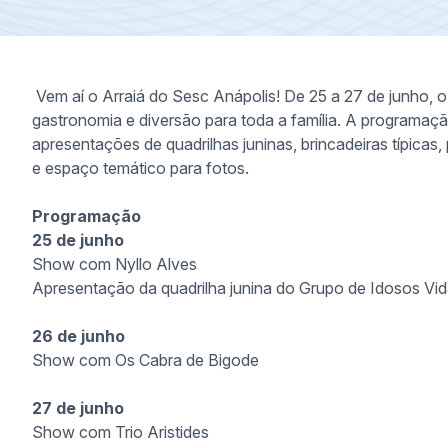
V
em aí o Arraiá do Sesc Anápolis! D
e 25 a 27 de junho, o
gastronomia e diversão para toda a família. A programa
apresentações de quadrilhas juninas, brincadeiras típicas,
e espaço temático para fotos.
Programação
25 de junho
Show com Nyllo Alves
Apresentação da quadrilha junina do Grupo de Idosos Vi
26 de junho
Show com Os Cabra de Bigode
27 de junho
Show com Trio Aristides