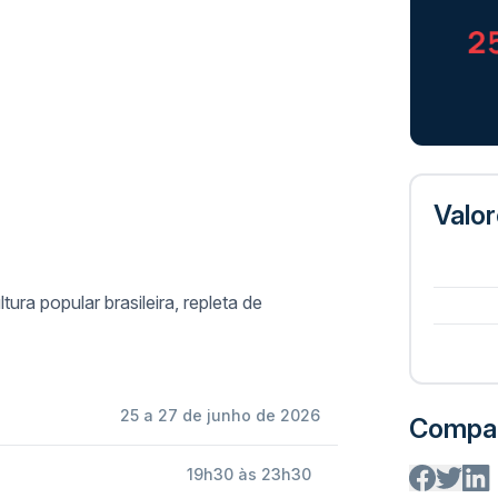
Valo
)
ura popular brasileira, repleta de
25 a 27 de junho de 2026
Compar
19h30 às 23h30