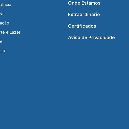
Onde Estamos
tência
ra
Extraordinário
ação
Certificados
rte e Lazer
Aviso de Privacidade
de
smo