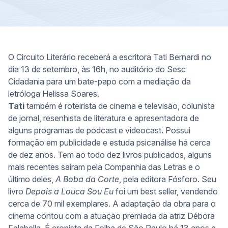
O Circuito Literário receberá a escritora Tati Bernardi no
dia 13 de setembro, às 16h, no auditório do Sesc
Cidadania para um bate-papo com a mediação da
letróloga Helissa Soares.
Tati
também é roteirista de cinema e televisão, colunista
de jornal, resenhista de literatura e apresentadora de
alguns programas de podcast e videocast. Possui
formação em publicidade e estuda psicanálise há cerca
de dez anos. Tem ao todo dez livros publicados, alguns
mais recentes saíram pela Companhia das Letras e o
último deles,
A Boba da Corte
, pela editora Fósforo. Seu
livro
Depois a Louca Sou Eu
foi um best seller, vendendo
cerca de 70 mil exemplares. A adaptação da obra para o
cinema contou com a atuação premiada da atriz Débora