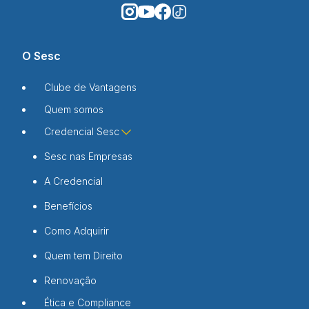
O Sesc
Clube de Vantagens
Quem somos
Credencial Sesc
Sesc nas Empresas
A Credencial
Benefícios
Como Adquirir
Quem tem Direito
Renovação
Ética e Compliance