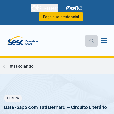
Resetar
Faça sua credencial
#TáRolando
Cultura
Bate-papo com Tati Bernardi – Circuito Literário