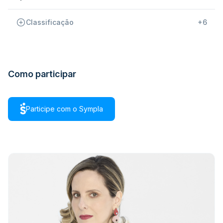
Classificação
+6
Como participar
Participe com o Sympla