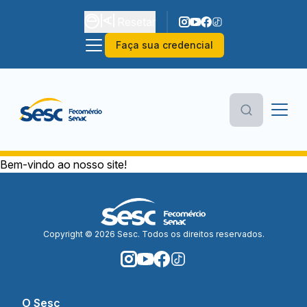
Resetar
Faça sua credencial
Bem-vindo ao nosso site!
Copyright © 2026 Sesc. Todos os direitos reservados.
O Sesc